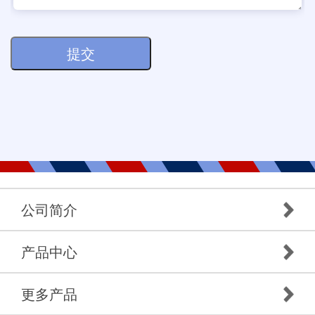
公司简介
产品中心
更多产品