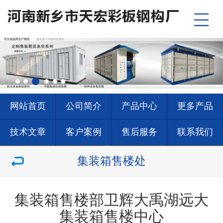
网站首页
公司简介
产品中心
更多产品
技术文章
客户案例
售后服务
联系我们
集装箱售楼处
集装箱售楼部卫辉大禹湖远大
集装箱售楼中心